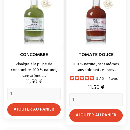
CONCOMBRE
TOMATE DOUCE
Vinaigre à la pulpe de
100 % naturel, sans arômes,
concombre 100 % naturel,
sans colorants et sans...
sans arômes,...
5
/
5
-
1
avis
Prix
11,50 €
Prix
11,50 €
AJOUTER AU PANIER
AJOUTER AU PANIER