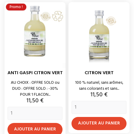
Promo !
ANTI GASPI CITRON VERT
CITRON VERT
AU CHOIX : OFFRE SOLO ou
100 % naturel, sans arômes,
DUO : OFFRE SOLO : -30%
sans colorants et sans...
Prix
11,50 €
POUR 1 FLACON...
Prix
11,50 €
AJOUTER AU PANIER
AJOUTER AU PANIER