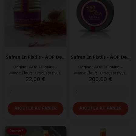
Safran En Pistils - AOP De...
Safran En Pistils - AOP De...
Origine : AOP Taliouine –
Origine : AOP Taliouine –
Maroc Fleurs : Crocus sativus...
Maroc Fleurs : Crocus sativus...
Prix
Prix
22,00 €
200,00 €
AJOUTER AU PANIER
AJOUTER AU PANIER
Promo !