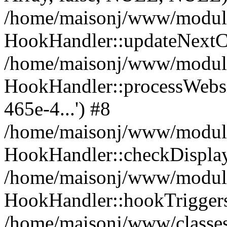
/home/maisonj/www/module
HookHandler::updateNextC
/home/maisonj/www/module
HookHandler::processWebsi
465e-4...') #8
/home/maisonj/www/modules
HookHandler::checkDispla
/home/maisonj/www/modules
HookHandler::hookTriggers
/home/maisonj/www/classes