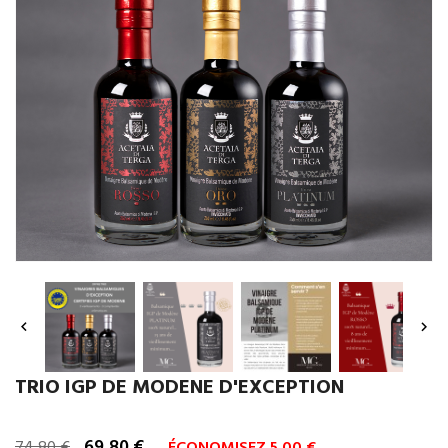


TRIO IGP DE MODENE D'EXCEPTION
69,80 €