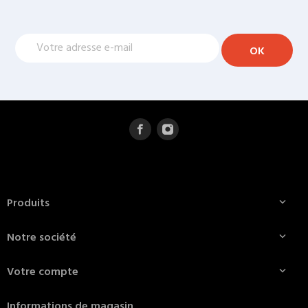
Produits

Notre société

Votre compte

Informations de magasin