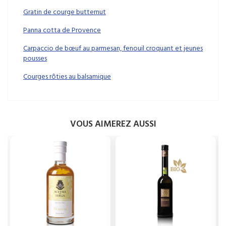
Gratin de courge butternut
Panna cotta de Provence
Carpaccio de bœuf au parmesan, fenouil croquant et jeunes
pousses
Courges rôties au balsamique
VOUS AIMEREZ AUSSI