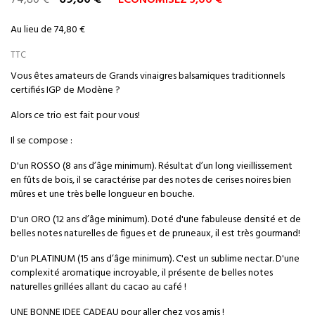
74,80 €
ÉCONOMISEZ 5,00 €
Au lieu de 74,80 €
TTC
Vous êtes amateurs de Grands vinaigres balsamiques traditionnels
certifiés IGP de Modène ?
Alors ce trio est fait pour vous!
Il se compose :
D'un ROSSO (8 ans d’âge minimum). Résultat d’un long vieillissement
en fûts de bois, il se caractérise par des notes de cerises noires bien
mûres et une très belle longueur en bouche.
D'un ORO (12 ans d’âge minimum
). Doté d'une fabuleuse densité et de
belles notes naturelles de figues et de pruneaux, il est très gourmand!
D'un PLATINUM (15 ans d’âge minimum
).
C'est un sublime nectar. D'une
complexité aromatique incroyable, il présente de belles notes
naturelles grillées allant du cacao au café !
UNE BONNE IDEE CADEAU pour aller chez vos amis !