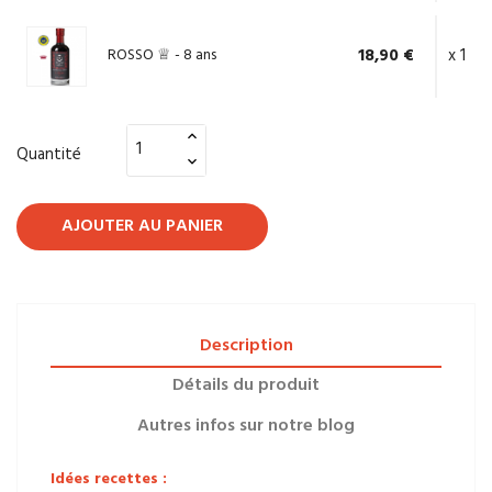
ROSSO ♕ - 8 ans
18,90 €
x 1
Quantité
AJOUTER AU PANIER
Description
Détails du produit
Autres infos sur notre blog
Idées recettes :