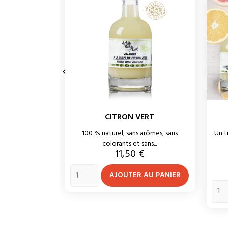

CITRON VERT
100 % naturel, sans arômes, sans
Un t
colorants et sans...
Prix
11,50 €
AJOUTER AU PANIER