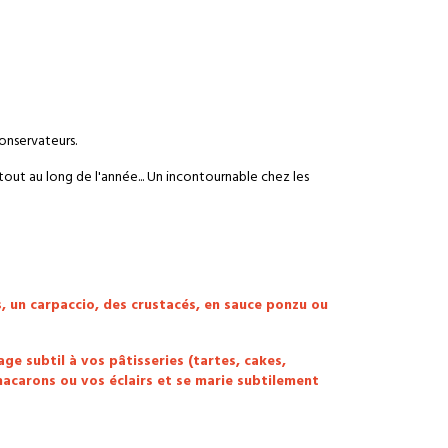
conservateurs.
out au long de l'année... Un incontournable chez les
, un carpaccio, des crustacés, en sauce ponzu ou
ge subtil à vos pâtisseries (tartes, cakes,
 macarons ou vos éclairs et se marie subtilement