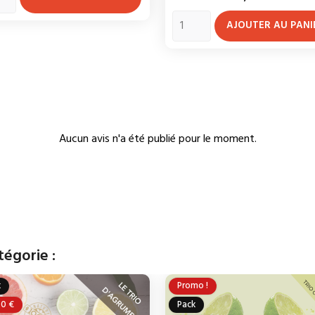
AJOUTER AU PANI
Aucun avis n'a été publié pour le moment.
tégorie :
k
Promo !
50 €
Pack