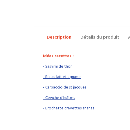
Description
Détails du produit
A
Idées recettes :
- Sashimi de thon
- Riz au lait et agrume
- Carpaccio de st jacques
- Ceviche d'huîtres
- Brochette crevettes ananas