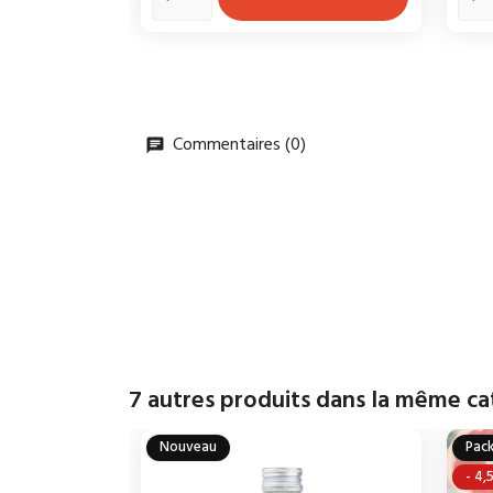
Commentaires (0)
7 autres produits dans la même ca
Nouveau
Pac
- 4,