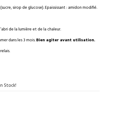
sucre, sirop de glucose). Epaississant : amidon modifié.
abri de la lumière et de la chaleur.
mer dans les 3 mois.
Bien agiter avant utilisation.
elais.
n Stock!