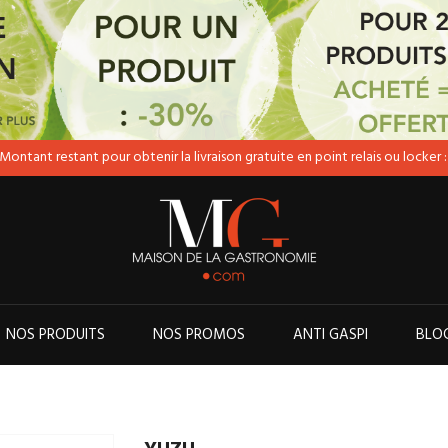
ontant restant pour obtenir la livraison gratuite en point relais ou locker :
NOS PRODUITS
NOS PROMOS
ANTI GASPI
BLO