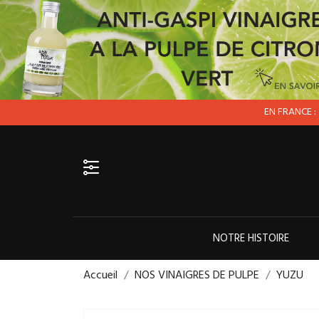
EN FRANCE : M
Appelez-nous :
0600000000
NOTRE HISTOIRE
Accueil
NOS VINAIGRES DE PULPE
YUZU