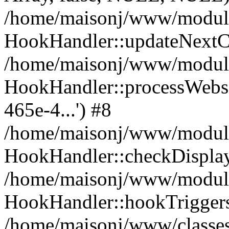
/home/maisonj/www/module
HookHandler::updateNextC
/home/maisonj/www/module
HookHandler::processWebsi
465e-4...') #8
/home/maisonj/www/modules
HookHandler::checkDispla
/home/maisonj/www/modules
HookHandler::hookTriggers
/home/maisonj/www/classes