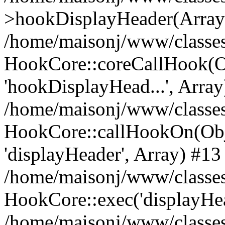
>hookDisplayHeader(Array
/home/maisonj/www/classe
HookCore::coreCallHook(Ob
'hookDisplayHead...', Array
/home/maisonj/www/classe
HookCore::callHookOn(Obj
'displayHeader', Array) #13
/home/maisonj/www/classes/
HookCore::exec('displayHe
/home/maisonj/www/classes