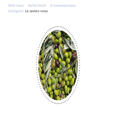
7805 Vues
16/05/2024
0 Commentaires
Catégorie:
Le saviez-vous