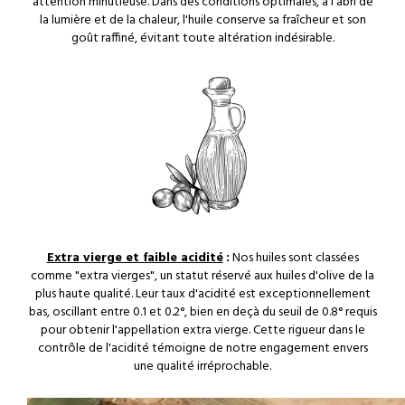
attention minutieuse. Dans des conditions optimales, à l'abri de
la lumière et de la chaleur, l'huile conserve sa fraîcheur et son
goût raffiné, évitant toute altération indésirable.
Extra vierge et faible acidité
:
Nos huiles sont classées
comme "extra vierges", un statut réservé aux huiles d'olive de la
plus haute qualité. Leur taux d'acidité est exceptionnellement
bas, oscillant entre 0.1 et 0.2°, bien en deçà du seuil de 0.8° requis
pour obtenir l'appellation extra vierge. Cette rigueur dans le
contrôle de l'acidité témoigne de notre engagement envers
une qualité irréprochable.