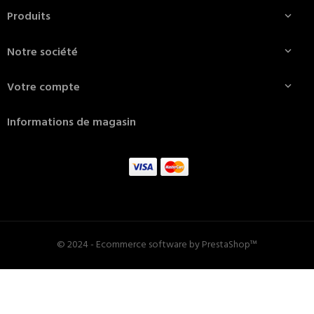
Produits

Notre société

Votre compte

Informations de magasin
© 2024 - Ecommerce software by PrestaShop™