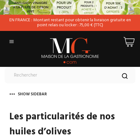
EN FRANCE : Montant restant pour obtenir la livraison gratuite en
point relais ou locker : 75,00 € (TTC)

SHOW SIDEBAR
Les particularités de nos
huiles d’olives