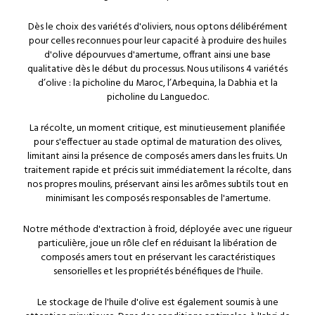
Dès le choix des variétés d'oliviers, nous optons délibérément
pour celles reconnues pour leur capacité à produire des huiles
d'olive dépourvues d'amertume, offrant ainsi une base
qualitative dès le début du processus. Nous utilisons 4 variétés
d’olive : la picholine du Maroc, l’Arbequina, la Dabhia et la
picholine du Languedoc.
La récolte, un moment critique, est minutieusement planifiée
pour s'effectuer au stade optimal de maturation des olives,
limitant ainsi la présence de composés amers dans les fruits. Un
traitement rapide et précis suit immédiatement la récolte, dans
nos propres moulins, préservant ainsi les arômes subtils tout en
minimisant les composés responsables de l'amertume.
Notre méthode d'extraction à froid, déployée avec une rigueur
particulière, joue un rôle clef en réduisant la libération de
composés amers tout en préservant les caractéristiques
sensorielles et les propriétés bénéfiques de l'huile.
Le stockage de l'huile d'olive est également soumis à une