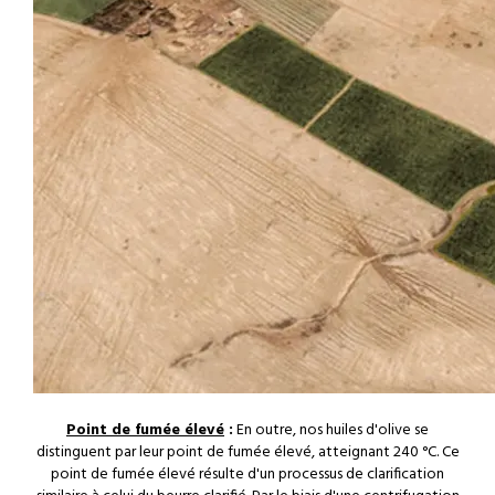
Point de fumée élevé
:
En outre, nos huiles d'olive se
distinguent par leur point de fumée élevé, atteignant 240 °C. Ce
point de fumée élevé résulte d'un processus de clarification