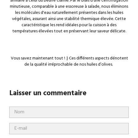
similaire à celui du beurre clarifié. Par le biais d'une centrifugation
minutieuse, comparable à une essoreuse à salade, nous éliminons
les molécules d'eau naturellement présentes dans les huiles
végétales, assurant ainsi une stabilité thermique élevée. Cette
caractéristique les rend idéales pour la cuisson à des
températures élevées tout en préservant leur saveur délicate.
Vous savez maintenant tout ! :) Ces différents aspects dénotent
de la qualité irréprochable de nos huiles d’olives.
Laisser un commentaire