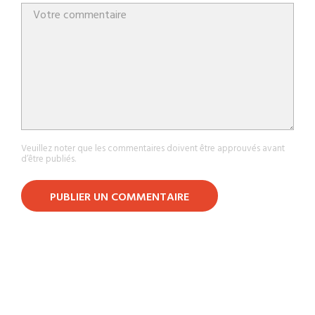
Veuillez noter que les commentaires doivent être approuvés avant
d’être publiés.
PUBLIER UN COMMENTAIRE