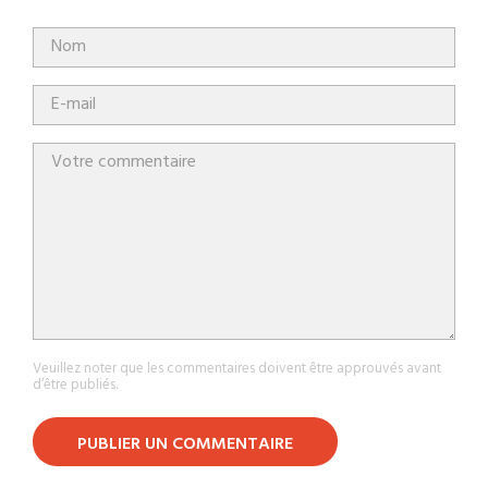
Veuillez noter que les commentaires doivent être approuvés avant
d’être publiés.
PUBLIER UN COMMENTAIRE