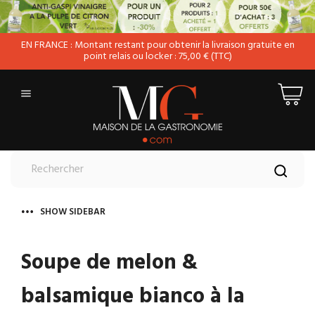
EN FRANCE : Montant restant pour obtenir la livraison gratuite en
point relais ou locker : 75,00 € (TTC)

SHOW SIDEBAR
Soupe de melon &
balsamique bianco à la