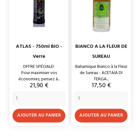
ATLAS - 750ml BIO -
BIANCO A LA FLEUR DE
Verre
SUREAU
OFFRE SPÉCIALE!
Balsamique Bianco à la Fleur
Pour maximiser vos
de Sureau - ACETAIA DI
économies, pensez à...
TERGA...
Prix
Prix
21,90 €
17,50 €
AJOUTER AU PANIER
AJOUTER AU PANIER