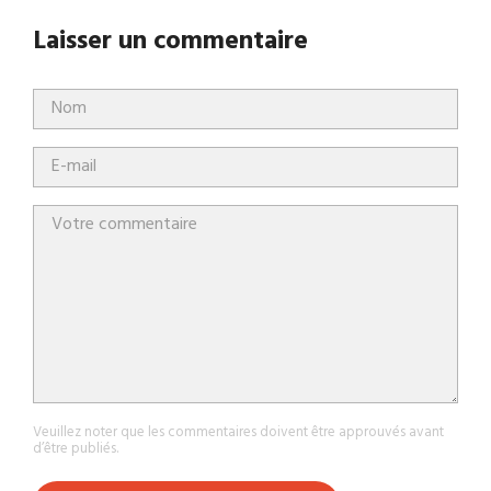
Laisser un commentaire
Veuillez noter que les commentaires doivent être approuvés avant
d’être publiés.