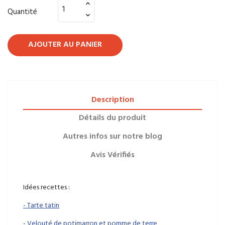
Quantité
AJOUTER AU PANIER
Description
Détails du produit
Autres infos sur notre blog
Avis Vérifiés
Idées recettes :
- Tarte tatin
- Velouté de potimarron et pomme de terre