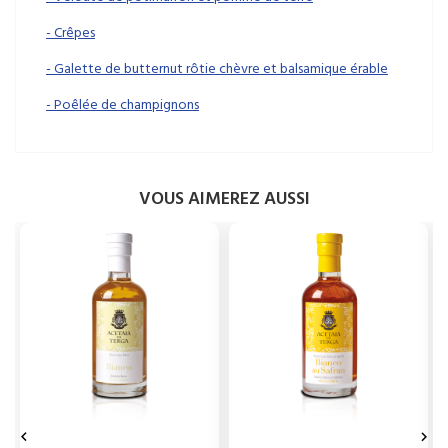
-
Crêpes
- Galette de butternut rôtie chèvre et balsamique érable
- Poêlée de champignons
VOUS AIMEREZ AUSSI

