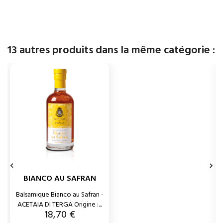
13 autres produits dans la même catégorie :


BIANCO AU SAFRAN
Balsamique Bianco au Safran -
ACETAIA DI TERGA Origine :...
Prix
18,70 €